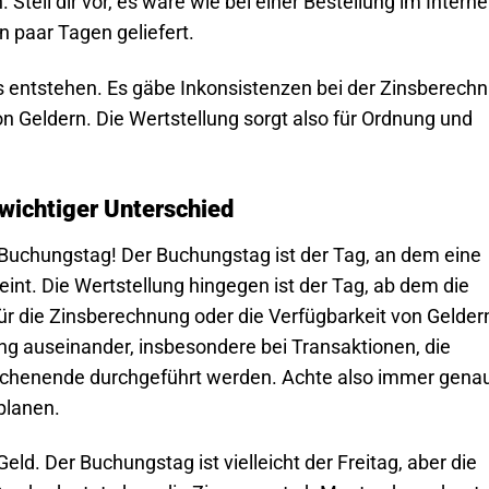
 Stell dir vor, es wäre wie bei einer Bestellung im Interne
in paar Tagen geliefert.
s entstehen. Es gäbe Inkonsistenzen bei der Zinsberech
n Geldern. Die Wertstellung sorgt also für Ordnung und
 wichtiger Unterschied
 Buchungstag! Der Buchungstag ist der Tag, an dem eine
nt. Die Wertstellung hingegen ist der Tag, ab dem die
für die Zinsberechnung oder die Verfügbarkeit von Gelder
ng auseinander, insbesondere bei Transaktionen, die
chenende durchgeführt werden. Achte also immer genau
planen.
eld. Der Buchungstag ist vielleicht der Freitag, aber die