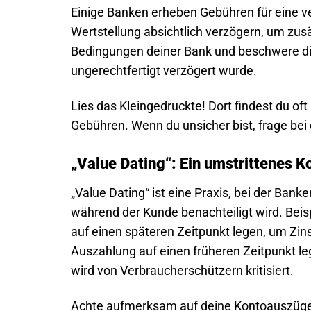
Einige Banken erheben Gebühren für eine ve
Wertstellung absichtlich verzögern, um zus
Bedingungen deiner Bank und beschwere dic
ungerechtfertigt verzögert wurde.
Lies das Kleingedruckte! Dort findest du of
Gebühren. Wenn du unsicher bist, frage bei
„Value Dating“: Ein umstrittenes K
„Value Dating“ ist eine Praxis, bei der Banke
während der Kunde benachteiligt wird. Beis
auf einen späteren Zeitpunkt legen, um Zin
Auszahlung auf einen früheren Zeitpunkt leg
wird von Verbraucherschützern kritisiert.
Achte aufmerksam auf deine Kontoauszüge 