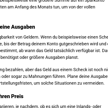
 beispielsweise eine größere Summe auf ein Sparkonto
sten am Anfang des Monats tun, um von der vollen
deine Ausgaben
ügbarkeit von Geldern. Wenn du beispielsweise einen Sch
age, bis der Betrag deinem Konto gutgeschrieben wird und
estimmt, ab wann das Geld tatsächlich verfügbar ist. Das
d benötigst oder größere Ausgaben planst.
ung bezahlen, aber das Geld aus einem Scheck ist noch ni
n oder sogar zu Mahnungen führen. Plane deine Ausgabe
tstellungsfristen, um solche Situationen zu vermeiden.
hren Preis
riieren, je nachdem, ob es sich um eine Inlands- oder