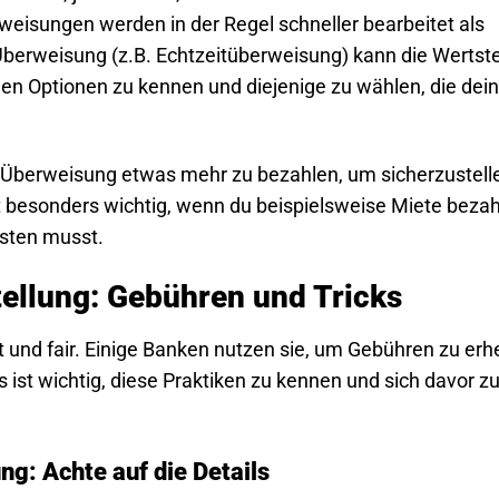
eisungen werden in der Regel schneller bearbeitet als
berweisung (z.B. Echtzeitüberweisung) kann die Wertste
nen Optionen zu kennen und diejenige zu wählen, die dei
e Überweisung etwas mehr zu bezahlen, um sicherzustell
t besonders wichtig, wenn du beispielsweise Miete beza
isten musst.
tellung: Gebühren und Tricks
nt und fair. Einige Banken nutzen sie, um Gebühren zu er
s ist wichtig, diese Praktiken zu kennen und sich davor z
ng: Achte auf die Details