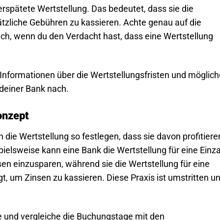
rspätete Wertstellung. Das bedeutet, dass sie die
ätzliche Gebühren zu kassieren. Achte genau auf die
h, wenn du den Verdacht hast, dass eine Wertstellung
t Informationen über die Wertstellungsfristen und möglic
 deiner Bank nach.
onzept
n die Wertstellung so festlegen, dass sie davon profitiere
pielsweise kann eine Bank die Wertstellung für eine Einz
sen einzusparen, während sie die Wertstellung für eine
t, um Zinsen zu kassieren. Diese Praxis ist umstritten u
und vergleiche die Buchungstage mit den