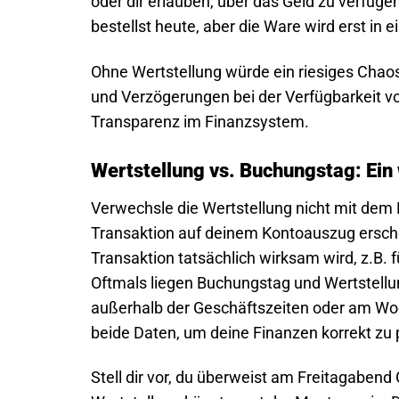
oder dir erlauben, über das Geld zu verfügen.
bestellst heute, aber die Ware wird erst in e
Ohne Wertstellung würde ein riesiges Chao
und Verzögerungen bei der Verfügbarkeit vo
Transparenz im Finanzsystem.
Wertstellung vs. Buchungstag: Ein
Verwechsle die Wertstellung nicht mit dem
Transaktion auf deinem Kontoauszug erschei
Transaktion tatsächlich wirksam wird, z.B. 
Oftmals liegen Buchungstag und Wertstellu
außerhalb der Geschäftszeiten oder am Wo
beide Daten, um deine Finanzen korrekt zu 
Stell dir vor, du überweist am Freitagabend G