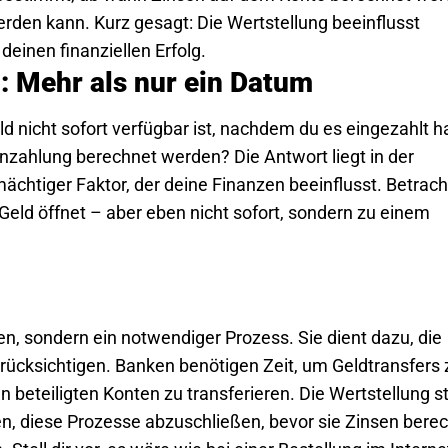
den kann. Kurz gesagt: Die Wertstellung beeinflusst
 deinen finanziellen Erfolg.
: Mehr als nur ein Datum
d nicht sofort verfügbar ist, nachdem du es eingezahlt h
nzahlung berechnet werden? Die Antwort liegt in der
 mächtiger Faktor, der deine Finanzen beeinflusst. Betrach
 Geld öffnet – aber eben nicht sofort, sondern zu einem
en, sondern ein notwendiger Prozess. Sie dient dazu, die
rücksichtigen. Banken benötigen Zeit, um Geldtransfers 
 beteiligten Konten zu transferieren. Die Wertstellung st
en, diese Prozesse abzuschließen, bevor sie Zinsen bere