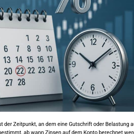
st der Zeitpunkt, an dem eine Gutschrift oder Belastung a
e bestimmt, ab wann Zinsen auf dem Konto berechnet we