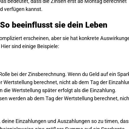
Das bedeutet, dass die Zinsen erst ab Montag berechnet
d verfügen kannst.
 So beeinflusst sie dein Leben
kompliziert erscheinen, aber sie hat konkrete Auswirkung
Hier sind einige Beispiele:
 Rolle bei der Zinsberechnung. Wenn du Geld auf ein Spa
r Wertstellung berechnet, nicht ab dem Tag der Einzahlu
 die Wertstellung später erfolgt als die Einzahlung.
nsen werden ab dem Tag der Wertstellung berechnet, nich
f, deine Einzahlungen und Auszahlungen so zu timen, das