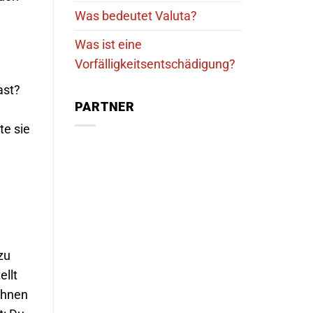
Was bedeutet Valuta?
Was ist eine
Vorfälligkeitsentschädigung?
ast?
PARTNER
te sie
zu
ellt
chnen