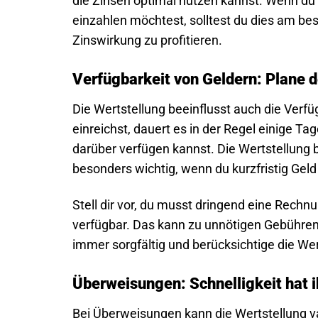
die Zinsen optimal nutzen kannst. Wenn du
einzahlen möchtest, solltest du dies am be
Zinswirkung zu profitieren.
Verfügbarkeit von Geldern: Plane 
Die Wertstellung beeinflusst auch die Verf
einreichst, dauert es in der Regel einige T
darüber verfügen kannst. Die Wertstellung b
besonders wichtig, wenn du kurzfristig Gel
Stell dir vor, du musst dringend eine Rechn
verfügbar. Das kann zu unnötigen Gebühre
immer sorgfältig und berücksichtige die Wer
Überweisungen: Schnelligkeit hat i
Bei Überweisungen kann die Wertstellung va