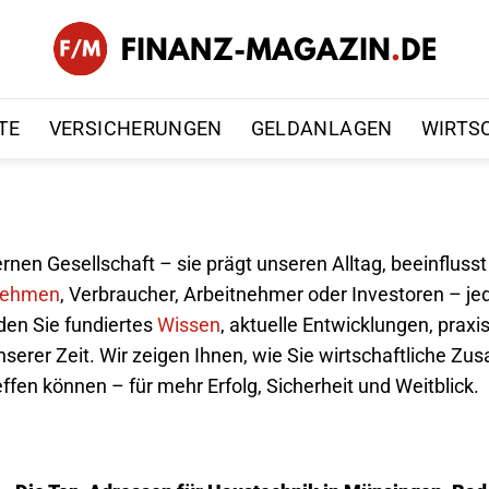
TE
VERSICHERUNGEN
GELDANLAGEN
WIRTS
nen Gesellschaft – sie prägt unseren Alltag, beeinfluss
nehmen
, Verbraucher, Arbeitnehmer oder Investoren – jeder
den Sie fundiertes
Wissen
, aktuelle Entwicklungen, prax
nserer Zeit. Wir zeigen Ihnen, wie Sie wirtschaftliche
en können – für mehr Erfolg, Sicherheit und Weitblick.