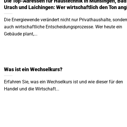
Die Top-Adressen für Haustechnik in Münsingen, Bad
Urach und Laichingen: Wer wirtschaftlich den Ton ang
Die Energiewende verändert nicht nur Privathaushalte, sonder
auch wirtschaftliche Entscheidungsprozesse. Wer heute ein
Gebäude plant,...
Was ist ein Wechselkurs?
Erfahren Sie, was ein Wechselkurs ist und wie dieser für den
Handel und die Wirtschaft...