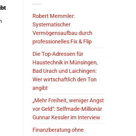
ibt
Robert Memmler:
n
Systematischer
Vermögensaufbau durch
professionelles Fix & Flip
Die Top-Adressen für
Haustechnik in Münsingen,
Bad Urach und Laichingen:
Wer wirtschaftlich den Ton
angibt
„Mehr Freiheit, weniger Angst
vor Geld“: Selfmade-Millionär
Gunnar Kessler im Interview
Finanzberatung ohne