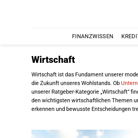
Zum
Inhalt
springen
FINANZWISSEN
KREDI
Wirtschaft
Wirtschaft ist das Fundament unserer moder
die Zukunft unseres Wohlstands. Ob
Unter
unserer Ratgeber-Kategorie „Wirtschaft“ fin
den wichtigsten wirtschaftlichen Themen u
erkennen und bewusste Entscheidungen treff