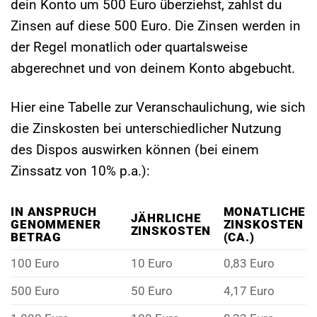
dein Konto um 500 Euro überziehst, zahlst du
Zinsen auf diese 500 Euro. Die Zinsen werden in
der Regel monatlich oder quartalsweise
abgerechnet und von deinem Konto abgebucht.
Hier eine Tabelle zur Veranschaulichung, wie sich
die Zinskosten bei unterschiedlicher Nutzung
des Dispos auswirken können (bei einem
Zinssatz von 10% p.a.):
IN ANSPRUCH
MONATLICHE
JÄHRLICHE
GENOMMENER
ZINSKOSTEN
ZINSKOSTEN
BETRAG
(CA.)
100 Euro
10 Euro
0,83 Euro
500 Euro
50 Euro
4,17 Euro