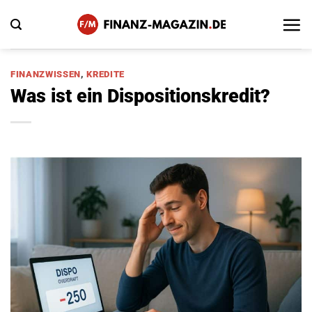
Zum
Inhalt
springen
FINANZWISSEN
,
KREDITE
Was ist ein Dispositionskredit?