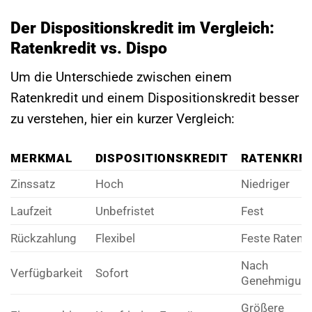
Der Dispositionskredit im Vergleich:
Ratenkredit vs. Dispo
Um die Unterschiede zwischen einem
Ratenkredit und einem Dispositionskredit besser
zu verstehen, hier ein kurzer Vergleich:
MERKMAL
DISPOSITIONSKREDIT
RATENKRED
Zinssatz
Hoch
Niedriger
Laufzeit
Unbefristet
Fest
Rückzahlung
Flexibel
Feste Raten
Nach
Verfügbarkeit
Sofort
Genehmigun
Größere