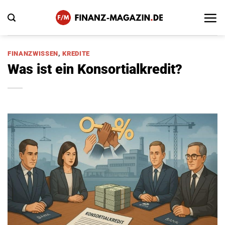
Zum
Inhalt
springen
FINANZWISSEN
,
KREDITE
Was ist ein Konsortialkredit?